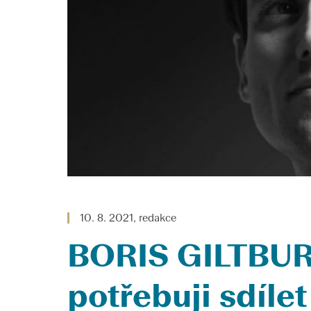
10. 8. 2021, redakce
BORIS GILTBU
potřebuji sdílet