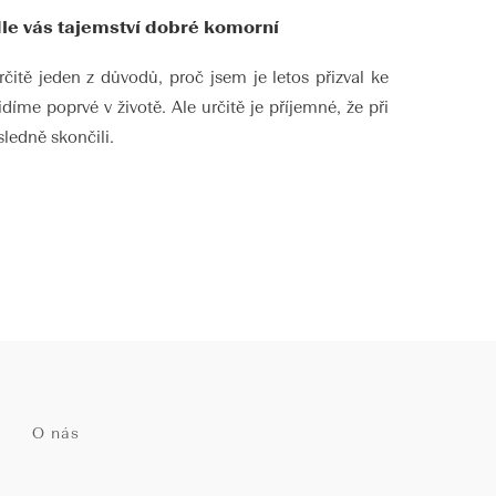
dle vás tajemství dobré komorní
čitě jeden z důvodů, proč jsem je letos přizval ke
idíme poprvé v životě. Ale určitě je příjemné, že při
ledně skončili.
O nás