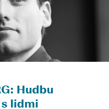
RG: Hudbu
 s lidmi