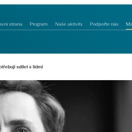
avní strana
Program
Naše aktivity
Podpořte nás
Ma
ebuji sdílet s lidmi