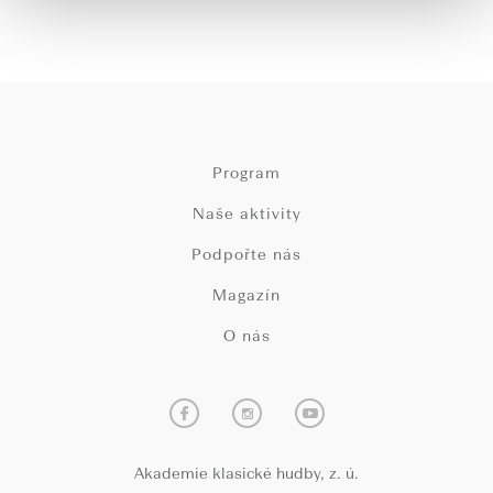
Program
Naše aktivity
Podpořte nás
Magazín
O nás
Akademie klasické hudby, z. ú.