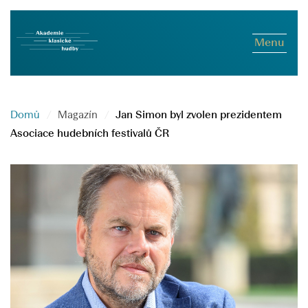
Menu
Domů
Magazín
Jan Simon byl zvolen prezidentem
Asociace hudebních festivalů ČR