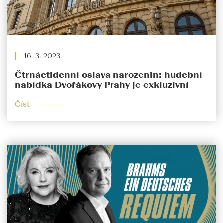
16. 3. 2023
Čtrnáctidenní oslava narozenin: hudební
nabídka Dvořákovy Prahy je exkluzivní
Číst