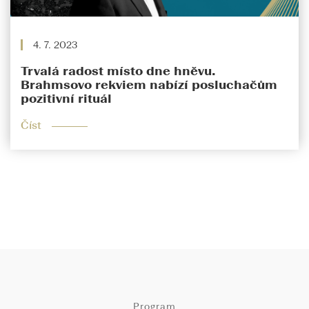
4. 7. 2023
Trvalá radost místo dne hněvu.
Brahmsovo rekviem nabízí posluchačům
pozitivní rituál
Číst
Program