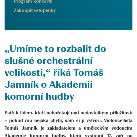
Program koncertu
Zakoupit vstupenky
„Umíme to rozbalit do
slušné orchestrální
velikosti,“ říká Tomáš
Jamník o Akademii
komorní hudby
Patří k lidem, kteří nehořekují nad nedostatkem příležitostí
– pokud mu nějaká chybí, sám si ji vytvoří. Violoncellista
Tomáš Jamník je zakladatelem a uměleckým vedoucím
Akademie komorní hudby, která vystoupí 17. září na