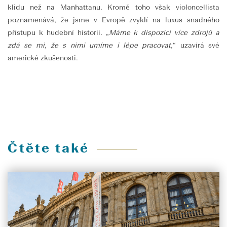
klidu než na Manhattanu. Kromě toho však violoncellista
poznamenává, že jsme v Evropě zvyklí na luxus snadného
přístupu k hudební historii. „
Máme k dispozici více zdrojů a
zdá se mi, že s nimi umíme i lépe pracovat,
“ uzavírá své
americké zkušenosti.
Čtěte také