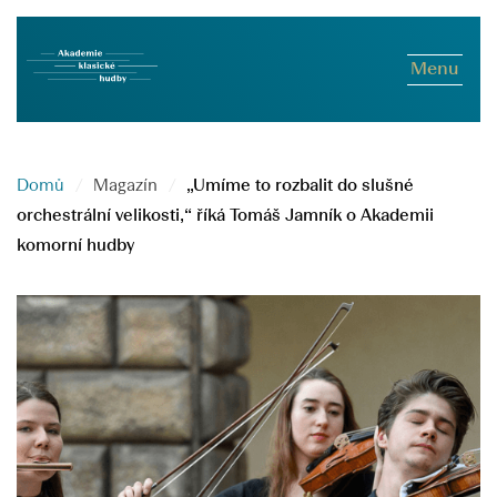
Menu
Domů
Magazín
„Umíme to rozbalit do slušné
orchestrální velikosti,“ říká Tomáš Jamník o Akademii
komorní hudby