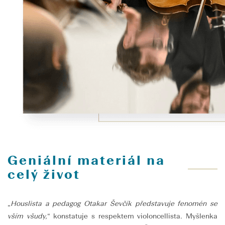
Geniální materiál na
celý život
„
Houslista a pedagog Otakar Ševčík představuje fenomén se
vším všudy,
“ konstatuje s respektem violoncellista. Myšlenka