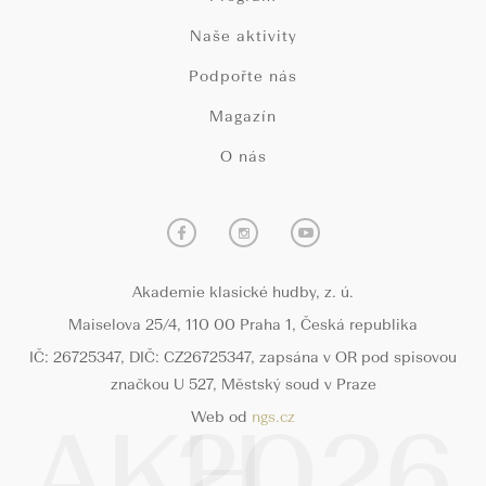
Naše aktivity
Podpořte nás
Magazín
O nás
Akademie klasické hudby, z. ú.
Maiselova 25/4, 110 00 Praha 1, Česká republika
IČ: 26725347, DIČ: CZ26725347, zapsána v OR pod spisovou
značkou U 527, Městský soud v Praze
Web od
ngs.cz