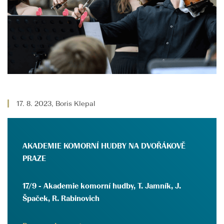
17. 8. 2023, Boris Klepal
AKADEMIE KOMORNÍ HUDBY NA DVOŘÁKOVĚ
PRAZE
17/9 -
Akademie komorní hudby, T. Jamník, J.
Špaček, R. Rabinovich