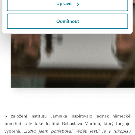
Upravit
Odmítnout
K založení institutu Jamníka inspirovalo jednak německé
prostředí, ale také Institut Bohuslava Martinů, který funguje
výborně. „
Když jsem potřeboval vědět, jestli je v rukopisu