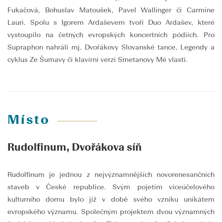
Fukačová, Bohuslav Matoušek, Pavel Wallinger či Carmine
Lauri. Spolu s Igorem Ardaševem tvoří Duo Ardašev, které
vystoupilo na četných evropských koncertních pódiích. Pro
Supraphon nahráli mj. Dvořákovy Slovanské tance, Legendy a
cyklus Ze Šumavy či klavírní verzi Smetanovy Mé vlasti.
Místo
Rudolfinum, Dvořákova síň
Rudolfinum je jednou z nejvýznamnějších novorenesančních
staveb v České republice. Svým pojetím víceúčelového
kulturního domu bylo již v době svého vzniku unikátem
evropského významu. Společným projektem dvou významných