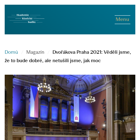
Menu
Domů
Magazín
Dvořákova Praha 2021: Věděli jsme,
že to bude dobré, ale netušili jsme, jak moc