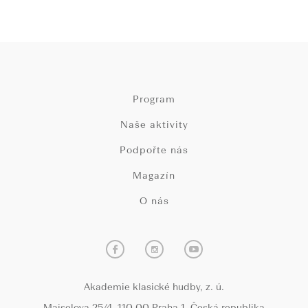
Program
Naše aktivity
Podpořte nás
Magazín
O nás
Akademie klasické hudby, z. ú.