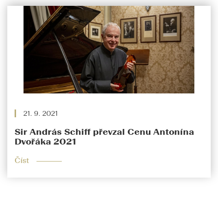
21. 9. 2021
Sir András Schiff převzal Cenu Antonína
Dvořáka 2021
Číst