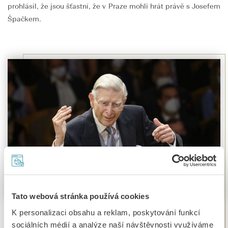
prohlásil, že jsou šťastní, že v Praze mohli hrát právě s Josefem
Špačkem.
Tato webová stránka používá cookies
K personalizaci obsahu a reklam, poskytování funkcí
Koncert 13. 9. 2021 - Wiener Philharmoniker & Herbert
sociálních médií a analýze naší návštěvnosti využíváme
Blomstedt