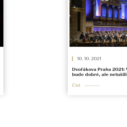
10. 10. 2021
Dvořákova Praha 2021: V
bude dobré, ale netušil
Číst