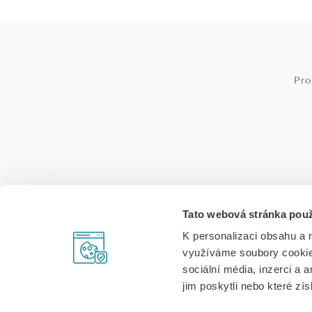
Pr
Tato webová stránka použ
IČ: 26725347, D
K personalizaci obsahu a 
využíváme soubory cookie.
sociální média, inzerci a 
jim poskytli nebo které zís