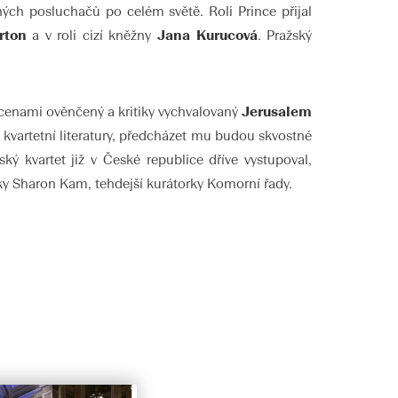
ených posluchačů po celém světě. Roli Prince přijal
rton
a v roli cizí kněžny
Jana Kurucová
. Pražský
cenami ověnčený a kritiky vychvalovaný
Jerusalem
 kvartetní literatury, předcházet mu budou skvostné
ký kvartet již v České republice dříve vystupoval,
tky Sharon Kam, tehdejší kurátorky Komorní řady.