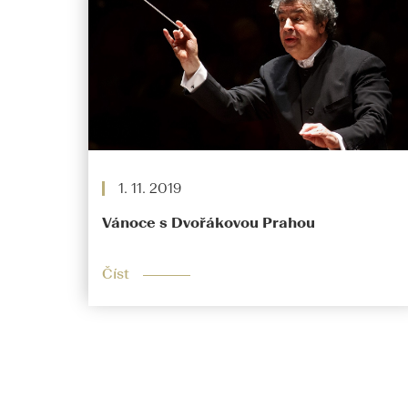
1. 11. 2019
Vánoce s Dvořákovou Prahou
Číst