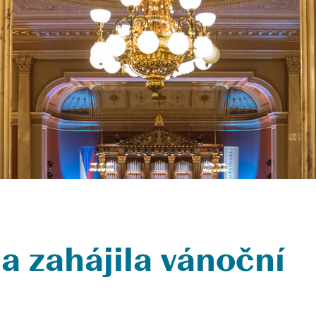
a zahájila vánoční