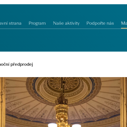
avní strana
Program
Naše aktivity
Podpořte nás
Ma
noční předprodej