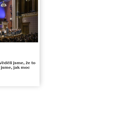
ěděli jsme, že to
i jsme, jak moc