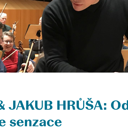
 JAKUB HRŮŠA: Od 
ne senzace