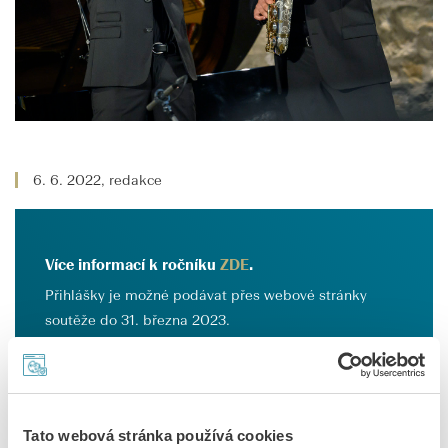
6. 6. 2022, redakce
Více informací k ročníku
ZDE
.
Přihlášky je možné podávat přes webové stránky
soutěže do 31. března 2023.
Tato webová stránka používá cookies