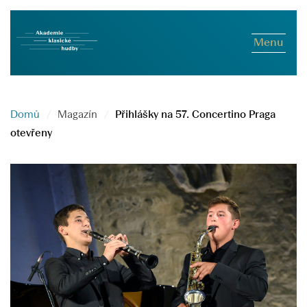
Menu
Domů
Magazín
Přihlášky na 57. Concertino Praga
otevřeny