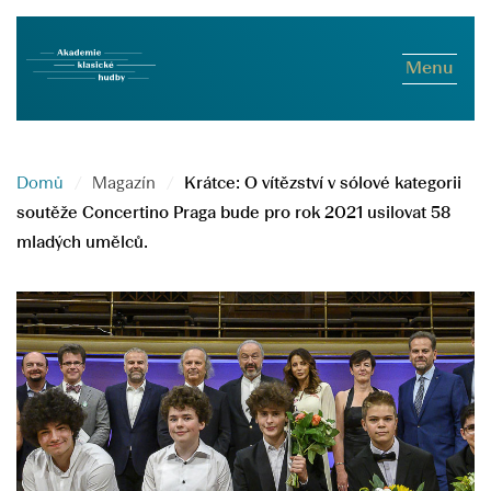
Menu
Domů
Magazín
Krátce: O vítězství v sólové kategorii
soutěže Concertino Praga bude pro rok 2021 usilovat 58
mladých umělců.