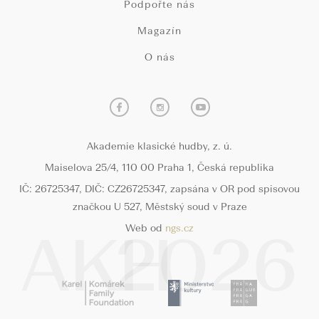
Podpořte nás
Magazín
O nás
Akademie klasické hudby, z. ú.
Maiselova 25/4, 110 00 Praha 1, Česká republika
IČ: 26725347, DIČ: CZ26725347, zapsána v OR pod spisovou
značkou U 527, Městský soud v Praze
Web od
ngs.cz